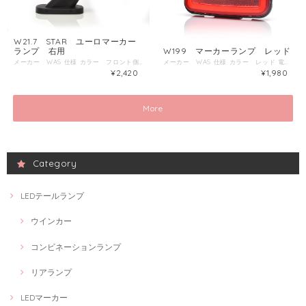
W21.7 STAR ユーロマーカー
ランプ 右用
W199 マーカーランプ レッド
メーカー WAS 仕様 カラー フロント側 ホワイト リア側 レッド 電圧 12V～24V 防塵防水規格 IP66/68 ECE国際認証 E20 取付面からの出幅 108ｍｍ
メーカー WAS 仕様 カラー レッド 電圧 12V～24V 防塵防水規格 IP66/68 ECE国際認証 E20 サイズ 幅117ｍｍ 高さ56ｍｍ 厚み20ｍｍ
¥2,420
¥1,980
More
Category
LEDテールランプ
ウインカー
コンビネーションランプ
リアランプ
LEDマーカー