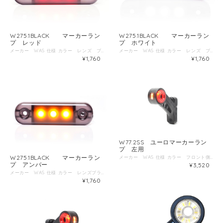
W275.1BLACK マーカーラン
W275.1BLACK マーカーラン
プ レッド
プ ホワイト
メーカー WAS 仕様 カラー レンズ ブラック LEDレッド 電圧 12V～24V 防塵防水規格 IP6K/9K ECE国際認証 E20 サイズ 幅83.8ｍｍ 高さ24.2ｍｍ 厚み10.4ｍｍ
メーカー WAS 仕様 カラー レンズ ブラック LEDホワイト 電圧 12V～24V 防塵防水規格 IP6K/9K ECE国際認証 E20 サイズ 幅83.8ｍｍ 高さ24.2ｍｍ 厚み10.4ｍｍ
¥1,760
¥1,760
W77.2SS ユーロマーカーラン
プ 左用
W275.1BLACK マーカーラン
メーカー WAS 仕様 カラー フロント側 ホワイト リア側 レッド サイド側 アンバー 電圧 12V～24V 防塵防水規格 IP66/68 ECE国際認証 E20 取付面からの出幅 130ｍｍ
プ アンバー
¥3,520
メーカー WAS 仕様 カラー レンズブラック LEDアンバー 電圧 12V～24V 防塵防水規格 IP6K/9K ECE国際認証 E20 サイズ 幅83.8ｍｍ 高さ24.2ｍｍ 厚み10.4ｍｍ
¥1,760