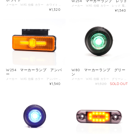
W254 マーカーランプ レッド
メーカー WAS 仕様 カラー ホワイト 電圧 12V～24V 防塵防水規格 IP66/68 ECE国際認証 E20 サイズ 幅83.8ｍｍ 高さ24.2ｍｍ 厚み10.4ｍｍ
メーカー WAS 仕様 カラー レッド 電圧 12V～24V 防塵防水規格 IP6K9K ECE国際認証 E20 サイズ 幅103ｍｍ 高さ36ｍｍ 奥行18ｍｍ
¥1,320
¥1,540
W254 マーカーランプ アンバ
W80 マーカーランプ グリー
ー
ン
メーカー WAS 仕様 カラー アンバー 電圧 12V～24V 防塵防水規格 IP6K9K ECE国際認証 E20 サイズ 幅103ｍｍ 高さ36ｍｍ 奥行18ｍｍ
メーカー WAS 仕様 カラー グリーン 電圧 12V～24V 防塵防水規格 IP66/68 ECE国際認証 E20 サイズ 直径29ｍｍ 厚み9.4ｍｍ 取付穴21ｍｍ
¥1,540
¥1,320
SOLD OUT