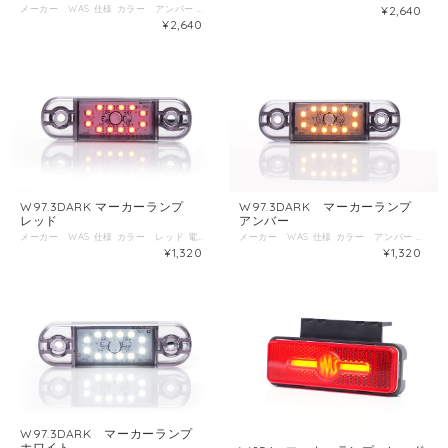
メーカー WAS 仕様 カラー アンバー 電圧 12V～24V 防塵防水規格 IP6K/9K ECE国際認証 E20 サイズ 幅238ｍｍ 高さ20.6ｍｍ 厚み10.4ｍｍ
¥2,640
¥2,640
W97.3DARK マーカーランプ
W97.3DARK マーカーランプ
レッド
アンバー
メーカー WAS 仕様 カラー レッド 電圧 12V～24V 防塵防水規格 IP66/68 ECE国際認証 E20 サイズ 幅83.8ｍｍ 高さ24.2ｍｍ 厚み10.4ｍｍ
メーカー WAS 仕様 カラー アンバー 電圧 12V～24V 防塵防水規格 IP66/68 ECE国際認証 E20 サイズ 幅83.8ｍｍ 高さ24.2ｍｍ 厚み10.4ｍｍ
¥1,320
¥1,320
W97.3DARK マーカーランプ
ホワイト