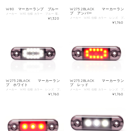
W80 マーカーランプ ブルー
W275.2BLACK マーカーラン
プ アンバー
メーカー WAS 仕様 カラー ブルー 電圧 12V～24V 防塵防水規格 IP66/68 ECE国際認証 E20 サイズ 直径29ｍｍ 厚み9.4ｍｍ 取付穴21ｍｍ
¥1,320
メーカー WAS 仕様 カラー レンズ ブラック LEDアンバー 電圧 12V～24V 防塵防水規格 IP6K/9K ECE国際認証 E20 サイズ 幅83.8ｍｍ 高さ24.2ｍｍ 厚み10.4ｍｍ
¥1,760
W275.2BLACK マーカーラン
W275.2BLACK マーカーラン
プ ホワイト
プ レッド
メーカー WAS 仕様 カラー レンズ ブラック LEDホワイト 電圧 12V～24V 防塵防水規格 IP6K/9K ECE国際認証 E20 サイズ 幅83.8ｍｍ 高さ24.2ｍｍ 厚み10.4ｍｍ
メーカー WAS 仕様 カラー レンズ ブラック LEDレッド 電圧 12V～24V 防塵防水規格 IP6K/9K ECE国際認証 E20 サイズ 幅83.8ｍｍ 高さ24.2ｍｍ 厚み10.4ｍｍ
¥1,760
¥1,760