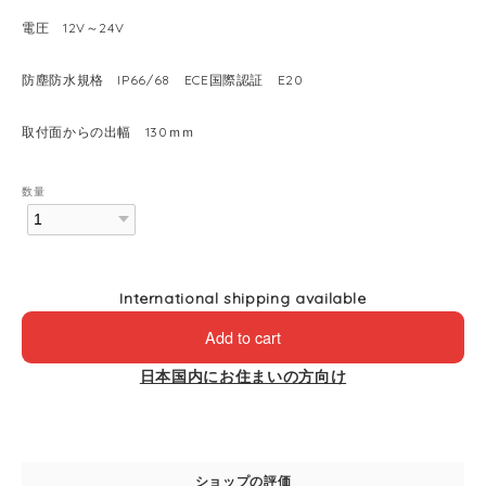
電圧 12V～24V
防塵防水規格 IP66/68 ECE国際認証 E20
取付面からの出幅 130ｍｍ
数量
International shipping available
Add to cart
日本国内にお住まいの方向け
ショップの評価