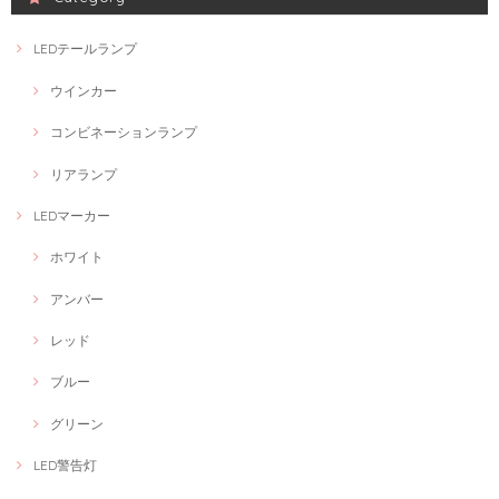
LEDテールランプ
ウインカー
コンビネーションランプ
リアランプ
LEDマーカー
ホワイト
アンバー
レッド
ブルー
グリーン
LED警告灯