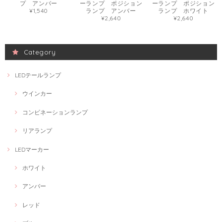
プ アンバー
ーランプ ポジション
ーランプ ポジション
¥1,540
ランプ アンバー
ランプ ホワイト
¥2,640
¥2,640
Category
LEDテールランプ
ウインカー
コンビネーションランプ
リアランプ
LEDマーカー
ホワイト
アンバー
レッド