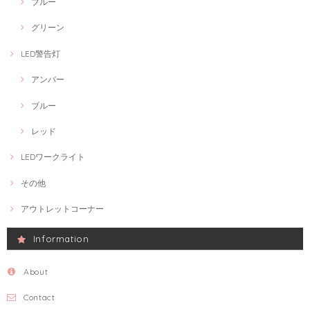
ブルー
グリーン
LED警告灯
アンバー
ブルー
レッド
LEDワークライト
その他
アウトレットコーナー
Information
About
Contact