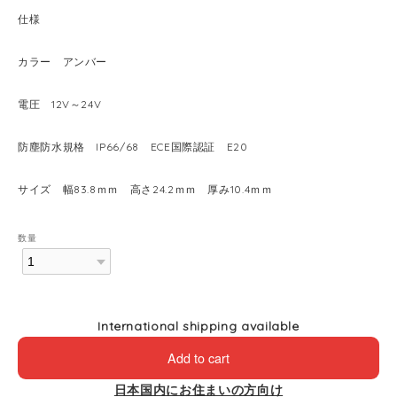
仕様
カラー アンバー
電圧 12V～24V
防塵防水規格 IP66/68 ECE国際認証 E20
サイズ 幅83.8ｍｍ 高さ24.2ｍｍ 厚み10.4ｍｍ
数量
International shipping available
Add to cart
日本国内にお住まいの方向け