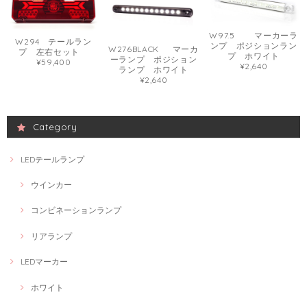
W97.5 マーカーラ
W294 テールラン
ンプ ポジションラン
W276BLACK マーカ
プ 左右セット
プ ホワイト
ーランプ ポジション
¥59,400
¥2,640
ランプ ホワイト
¥2,640
Category
LEDテールランプ
ウインカー
コンビネーションランプ
リアランプ
LEDマーカー
ホワイト