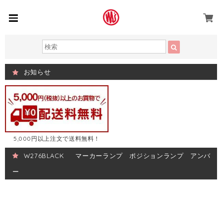
お知らせ
5,000円以上注文で送料無料！
W276BLACK マーカーランプ ポジションランプ アンバ
ー