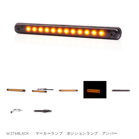
W276BLACK マーカーランプ ポジションランプ アンバー