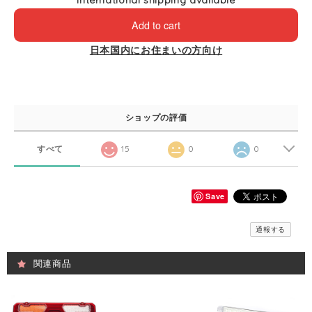
International shipping available
Add to cart
日本国内にお住まいの方向け
ショップの評価
すべて
15
0
0
Save
通報する
関連商品