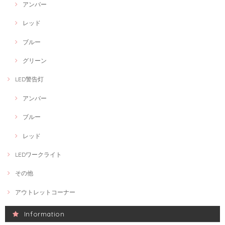
アンバー
レッド
ブルー
グリーン
LED警告灯
アンバー
ブルー
レッド
LEDワークライト
その他
アウトレットコーナー
Information