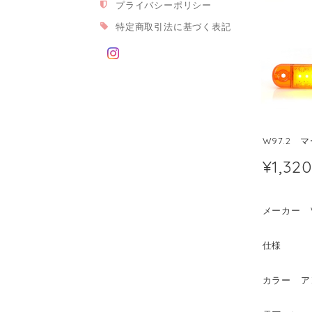
プライバシーポリシー
特定商取引法に基づく表記
W97.2
¥1,320
メーカー 
仕様
カラー ア