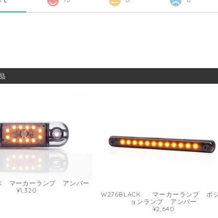
品
ARK マーカーランプ アンバー
¥1,320
W276BLACK マーカーランプ ポ
ョンランプ アンバー
¥2,640