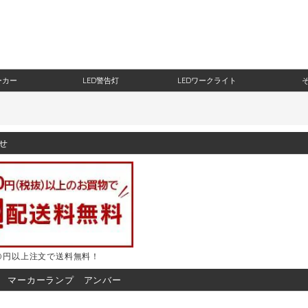
ーカー
LED警告灯
LEDワークライト
せ
000円以上注文で送料無料！
.2 マーカーランプ アンバー