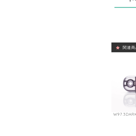
関連商
W97.3D