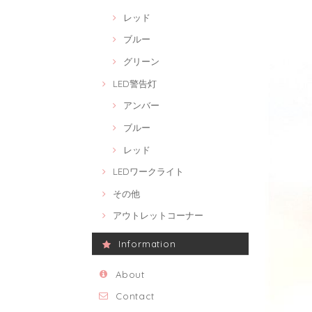
レッド
ブルー
グリーン
LED警告灯
アンバー
ブルー
レッド
LEDワークライト
その他
アウトレットコーナー
Information
About
Contact