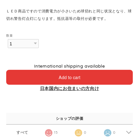
ＬＥＤ商品ですので消費電力が小さいため球切れと同じ状況となり、球
切れ警告灯点灯になります。抵抗器等の取付が必要です。
数量
International shipping available
Add to cart
日本国内にお住まいの方向け
ショップの評価
すべて
15
0
0