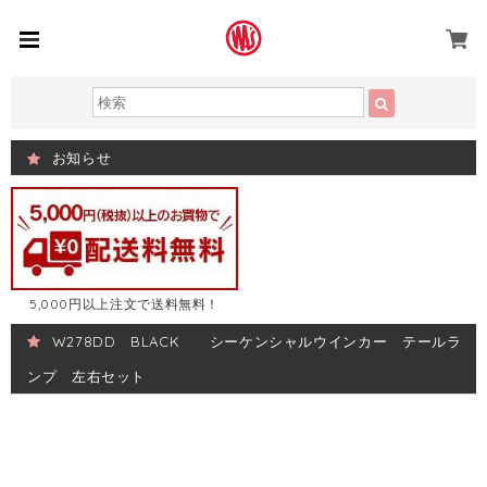
お知らせ
5,000円以上注文で送料無料！
W278DD BLACK シーケンシャルウインカー テールラ
ンプ 左右セット