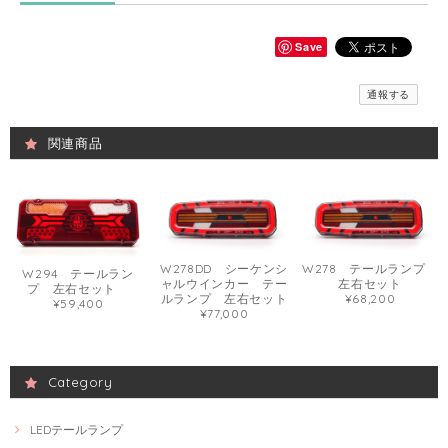
Save
通報する
関連商品
W278DD シーケンシ
W278 テールランプ
W294 テールラン
ャルウインカー テー
左右セット
プ 左右セット
ルランプ 左右セット
¥68,200
¥59,400
¥77,000
Category
LEDテールランプ